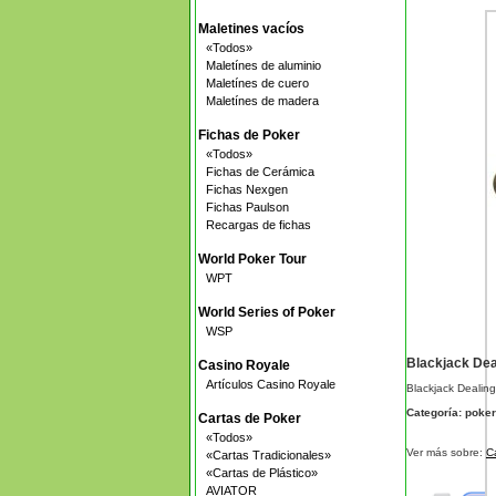
Maletines vacíos
«Todos»
Maletínes de aluminio
Maletínes de cuero
Maletínes de madera
Fichas de Poker
«Todos»
Fichas de Cerámica
Fichas Nexgen
Fichas Paulson
Recargas de fichas
World Poker Tour
WPT
World Series of Poker
WSP
Blackjack Dea
Casino Royale
Artículos Casino Royale
Blackjack Dealin
Categoría: poker
Cartas de Poker
«Todos»
Ver más sobre:
C
«Cartas Tradicionales»
«Cartas de Plástico»
AVIATOR