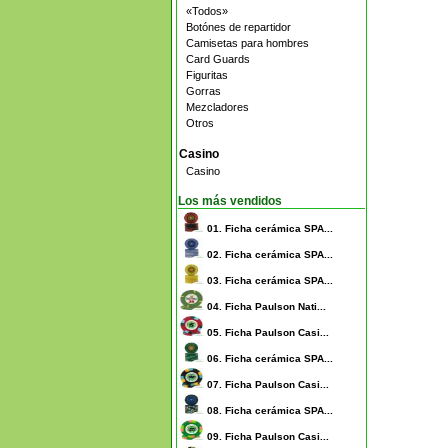
«Todos»
Botónes de repartidor
Camisetas para hombres
Card Guards
Figuritas
Gorras
Mezcladores
Otros
Casino
Casino
Los más vendidos
01.
Ficha cerámica SPA...
02.
Ficha cerámica SPA...
03.
Ficha cerámica SPA...
04.
Ficha Paulson Nati...
05.
Ficha Paulson Casi...
06.
Ficha cerámica SPA...
07.
Ficha Paulson Casi...
08.
Ficha cerámica SPA...
09.
Ficha Paulson Casi...