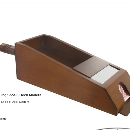
ling Shoe 6 Deck Madera
g Shoe 6 Deck Madera
asino