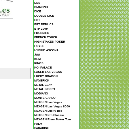
DES
DIAMOND
DICE
DOUBLE DICE
EPT
EPT REPLICA
ETP 2009
FOURNIER
FRENCH TOUCH
HIGH STAKES POKER
HOYLE
HYBRID ASCONA
JAA
KEM
KINGS
KOI PALACE
LASER LAS VEGAS
LUCKY DRAGON
MAVERICK
METAL CLAY
METAL INSERT
MODIANO
MONTE CARLO
NEXGEN Las Vegas
NEXGEN Las Vegas 8000
NEXGEN Lucky Bee
NEXGEN Pro Classic
NEXGEN River Poker Tour
PALM
PARADISE