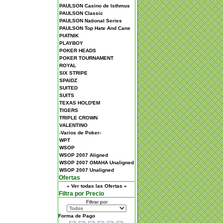
PAULSON Casino de Isthmus
PAULSON Classic
PAULSON National Series
PAULSON Top Hate And Cane
PIATNIK
PLAYBOY
POKER HEADS
POKER TOURNAMENT
ROYAL
SIX STRIPE
SPAIDZ
SUITED
SUITS
TEXAS HOLD'EM
TIGERS
TRIPLE CROWN
VALENTINO
-Varios de Poker-
WPT
WSOP
WSOP 2007 Aligned
WSOP 2007 OMAHA Unaligned
WSOP 2007 Unaligned
Ofertas
« Ver todas las Ofertas »
Filtra por Precio
Filtrar por
Forma de Pago