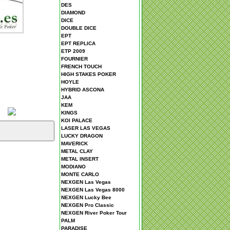
DES
DIAMOND
DICE
DOUBLE DICE
EPT
EPT REPLICA
ETP 2009
FOURNIER
FRENCH TOUCH
HIGH STAKES POKER
HOYLE
HYBRID ASCONA
JAA
KEM
KINGS
KOI PALACE
LASER LAS VEGAS
LUCKY DRAGON
MAVERICK
METAL CLAY
METAL INSERT
MODIANO
MONTE CARLO
NEXGEN Las Vegas
NEXGEN Las Vegas 8000
NEXGEN Lucky Bee
NEXGEN Pro Classic
NEXGEN River Poker Tour
PALM
PARADISE