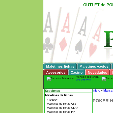
OUTLET de POKE
Maletines fichas
Maletines vacíos
Accesorios
Casino
Novedades
Atención Telefónica
902 998 948
Inicio
»
Marca
Secciones
Maletines de fichas
«Todos»
POKER HE
Maletines de fichas ABS
Maletines de fichas CLAY
Maletines de fichas PP