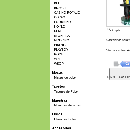
BEE
BICYCLE
CASINO ROYALE
COPAG
FOURNIER
HOYLE
Ampliar
KEM
MAVERICK
Categoría: poker
MODIANO
PIATNIK
PLAYBOY
Ver más sobre:
Ac
ROYAL
WPT
WSOP
Mesas
4.43
/5 –
639
opi
Mesas de poker
Tapetes
Tapetes de Poker
Muestras
Muestras de fichas
Libros
Libros en Inglés
Accesorios