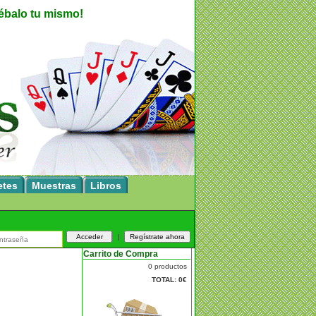
ébalo tu mismo!
etes
Muestras
Libros
|
Carrito de Compra
0 productos
TOTAL:
0€