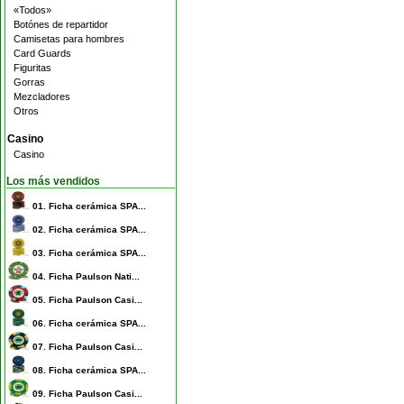
«Todos»
Botónes de repartidor
Camisetas para hombres
Card Guards
Figuritas
Gorras
Mezcladores
Otros
Casino
Casino
Los más vendidos
01.
Ficha cerámica SPA...
02.
Ficha cerámica SPA...
03.
Ficha cerámica SPA...
04.
Ficha Paulson Nati...
05.
Ficha Paulson Casi...
06.
Ficha cerámica SPA...
07.
Ficha Paulson Casi...
08.
Ficha cerámica SPA...
09.
Ficha Paulson Casi...