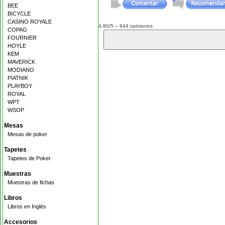
BEE
BICYCLE
CASINO ROYALE
4.80
/5 –
644
opiniones
COPAG
FOURNIER
HOYLE
KEM
MAVERICK
MODIANO
PIATNIK
PLAYBOY
ROYAL
WPT
WSOP
Mesas
Mesas de poker
Tapetes
Tapetes de Poker
Muestras
Muestras de fichas
Libros
Libros en Inglés
Accesorios