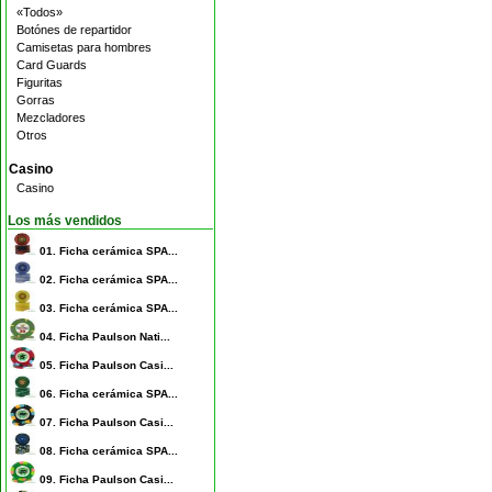
«Todos»
Botónes de repartidor
Camisetas para hombres
Card Guards
Figuritas
Gorras
Mezcladores
Otros
Casino
Casino
Los más vendidos
01.
Ficha cerámica SPA...
02.
Ficha cerámica SPA...
03.
Ficha cerámica SPA...
04.
Ficha Paulson Nati...
05.
Ficha Paulson Casi...
06.
Ficha cerámica SPA...
07.
Ficha Paulson Casi...
08.
Ficha cerámica SPA...
09.
Ficha Paulson Casi...